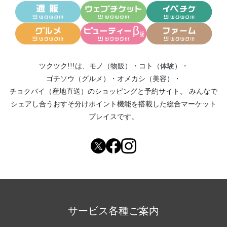
ツクツク!!!は、
モノ（物販）
・
コト（体験）
・
ゴチソウ（グルメ）
・
オメカシ（美容）
・
チョクバイ（産地直送）
のショッピングと予約サイト。
みんなで
シェアし合う
おすそ分けポイント機能
を搭載した総合マーケット
プレイスです。
サービス各種ご案内