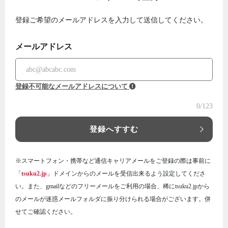
登録ご希望のメールアドレスを入力して送信してください。
メールアドレス
登録不可能なメールアドレスについて
0
/123
登録へすすむ
※スマートフォン・携帯など通信キャリアメールをご登録の際は事前に
「
tsuku2.jp
」ドメインからのメールを受信出来るよう設定してくださ
い。また、gmailなどのフリーメールをご利用の場合、稀にtsuku2.jpから
のメールが迷惑メールフォルダに振り分けられる場合がございます。併
せてご確認ください。