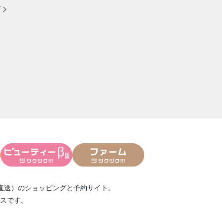
方
直送）
のショッピングと予約サイト。
スです。