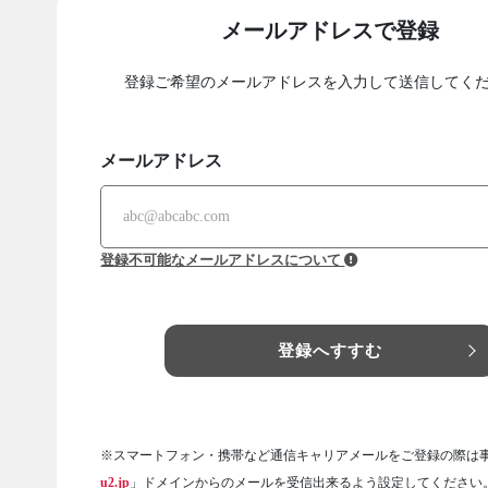
メールアドレスで登録
登録ご希望のメールアドレスを入力して送信してく
メールアドレス
登録不可能なメールアドレスについて
登録へすすむ
※スマートフォン・携帯など通信キャリアメールをご登録の際は
u2.jp
」ドメインからのメールを受信出来るよう設定してください。