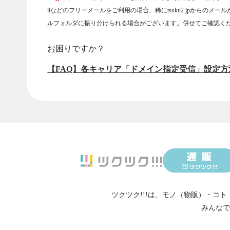
ilなどのフリーメールをご利用の場合、稀にtsuku2.jpからのメー
ルフォルダに振り分けられる場合がございます。併せてご確認く
お困りですか？
【FAQ】各キャリア「ドメイン指定受信」設定方
ツクツク!!!は、
モノ（物販）
・
コト
みんなで