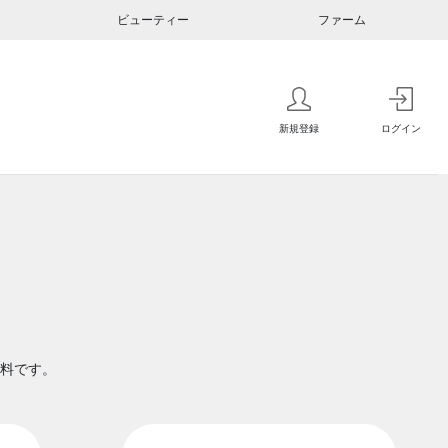
ビューティー
ファーム
新規登録
ログイン
料です。