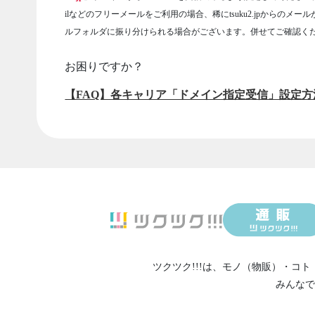
ilなどのフリーメールをご利用の場合、稀にtsuku2.jpからのメー
ルフォルダに振り分けられる場合がございます。併せてご確認く
お困りですか？
【FAQ】各キャリア「ドメイン指定受信」設定方
ツクツク!!!は、
モノ（物販）
・
コト
みんなで