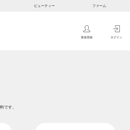
ビューティー
ファーム
新規登録
ログイン
料です。