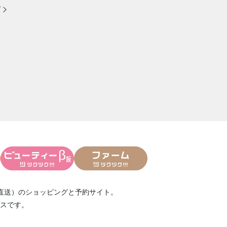
方
直送）
のショッピングと予約サイト。
スです。