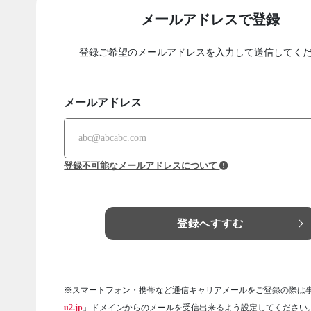
メールアドレスで登録
登録ご希望のメールアドレスを入力して送信してく
メールアドレス
登録不可能なメールアドレスについて
登録へすすむ
※スマートフォン・携帯など通信キャリアメールをご登録の際は
u2.jp
」ドメインからのメールを受信出来るよう設定してください。