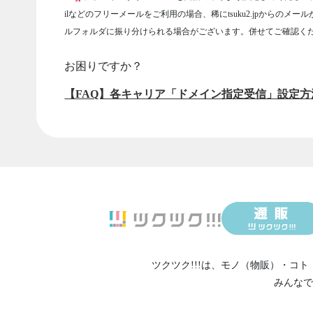
ilなどのフリーメールをご利用の場合、稀にtsuku2.jpからのメー
ルフォルダに振り分けられる場合がございます。併せてご確認く
お困りですか？
【FAQ】各キャリア「ドメイン指定受信」設定方
ツクツク!!!は、
モノ（物販）
・
コト
みんなで