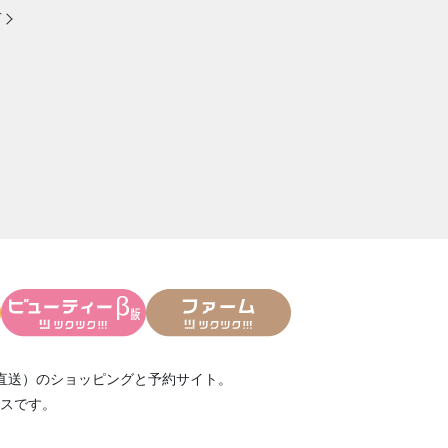
方
直送）
のショッピングと予約サイト。
スです。