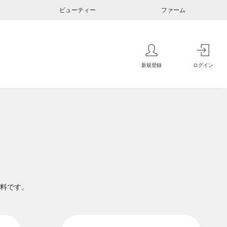
ビューティー
ファーム
新規登録
ログイン
料です。