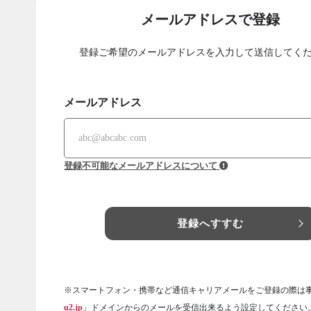
メールアドレスで登録
登録ご希望のメールアドレスを入力して送信してく
メールアドレス
登録不可能なメールアドレスについて
登録へすすむ
※スマートフォン・携帯など通信キャリアメールをご登録の際は
u2.jp
」ドメインからのメールを受信出来るよう設定してください。