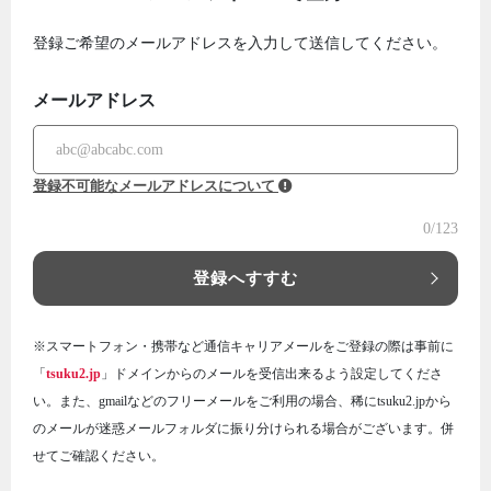
登録ご希望のメールアドレスを入力して送信してください。
メールアドレス
登録不可能なメールアドレスについて
0
/123
登録へすすむ
※スマートフォン・携帯など通信キャリアメールをご登録の際は事前に
「
tsuku2.jp
」ドメインからのメールを受信出来るよう設定してくださ
い。また、gmailなどのフリーメールをご利用の場合、稀にtsuku2.jpから
のメールが迷惑メールフォルダに振り分けられる場合がございます。併
せてご確認ください。