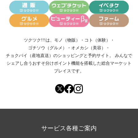
ツクツク!!!は、
モノ（物販）
・
コト（体験）
・
ゴチソウ（グルメ）
・
オメカシ（美容）
・
チョクバイ（産地直送）
のショッピングと予約サイト。
みんなで
シェアし合う
おすそ分けポイント機能
を搭載した総合マーケット
プレイスです。
サービス各種ご案内