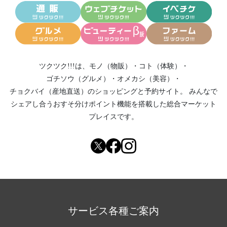
ツクツク!!!は、
モノ（物販）
・
コト（体験）
・
ゴチソウ（グルメ）
・
オメカシ（美容）
・
チョクバイ（産地直送）
のショッピングと予約サイト。
みんなで
シェアし合う
おすそ分けポイント機能
を搭載した総合マーケット
プレイスです。
サービス各種ご案内