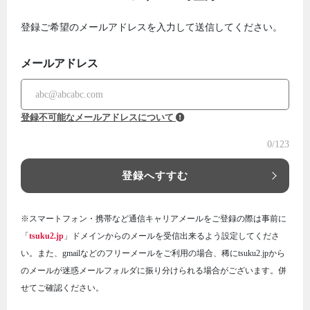
登録ご希望のメールアドレスを入力して送信してください。
メールアドレス
登録不可能なメールアドレスについて
0
/123
登録へすすむ
※スマートフォン・携帯など通信キャリアメールをご登録の際は事前に
「
tsuku2.jp
」ドメインからのメールを受信出来るよう設定してくださ
い。また、gmailなどのフリーメールをご利用の場合、稀にtsuku2.jpから
のメールが迷惑メールフォルダに振り分けられる場合がございます。併
せてご確認ください。