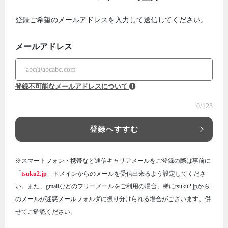
登録ご希望のメールアドレスを入力して送信してください。
メールアドレス
登録不可能なメールアドレスについて
0
/123
登録へすすむ
※スマートフォン・携帯など通信キャリアメールをご登録の際は事前に
「
tsuku2.jp
」ドメインからのメールを受信出来るよう設定してくださ
い。また、gmailなどのフリーメールをご利用の場合、稀にtsuku2.jpから
のメールが迷惑メールフォルダに振り分けられる場合がございます。併
せてご確認ください。