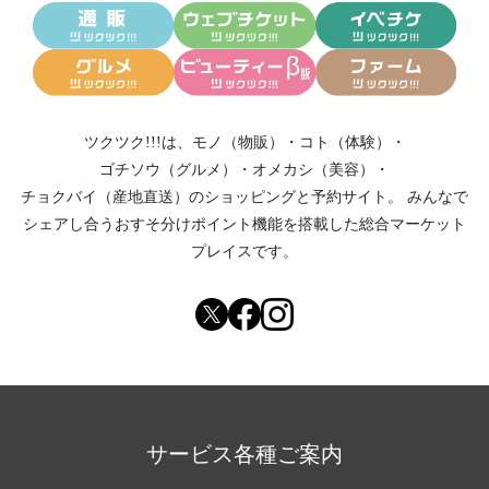
ツクツク!!!は、
モノ（物販）
・
コト（体験）
・
ゴチソウ（グルメ）
・
オメカシ（美容）
・
チョクバイ（産地直送）
のショッピングと予約サイト。
みんなで
シェアし合う
おすそ分けポイント機能
を搭載した総合マーケット
プレイスです。
サービス各種ご案内