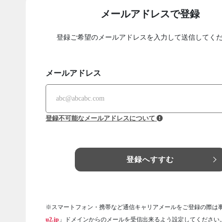
メールアドレスで登録
登録ご希望のメールアドレスを入力して送信してく
メールアドレス
登録不可能なメールアドレスについて
登録へすすむ
※スマートフォン・携帯など通信キャリアメールをご登録の際は
u2.jp
」ドメインからのメールを受信出来るよう設定してください。