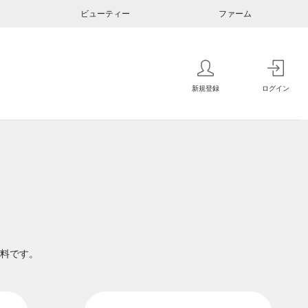
ビューティー
ファーム
新規登録
ログイン
料です。