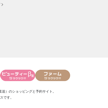
方
直送）
のショッピングと予約サイト。
スです。