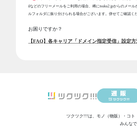
ilなどのフリーメールをご利用の場合、稀にtsuku2.jpからのメー
ルフォルダに振り分けられる場合がございます。併せてご確認く
お困りですか？
【FAQ】各キャリア「ドメイン指定受信」設定方
ツクツク!!!は、
モノ（物販）
・
コト
みんなで