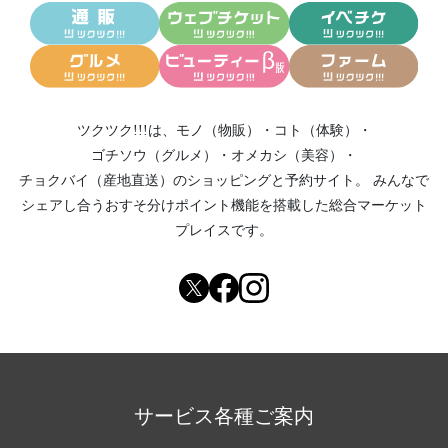
ツクツク!!!は、
モノ（物販）
・
コト（体験）
・
ゴチソウ（グルメ）
・
オメカシ（美容）
・
チョクバイ（産地直送）
のショッピングと予約サイト。
みんなで
シェアし合う
おすそ分けポイント機能
を搭載した総合マーケット
プレイスです。
サービス各種ご案内