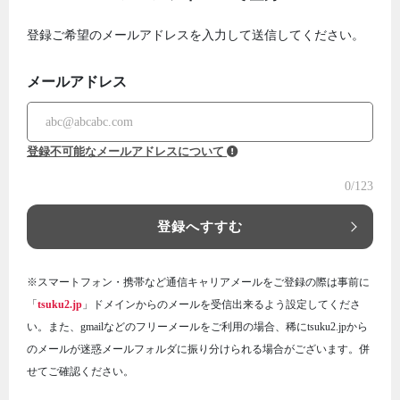
登録ご希望のメールアドレスを入力して送信してください。
メールアドレス
登録不可能なメールアドレスについて
0
/123
登録へすすむ
※スマートフォン・携帯など通信キャリアメールをご登録の際は事前に
「
tsuku2.jp
」ドメインからのメールを受信出来るよう設定してくださ
い。また、gmailなどのフリーメールをご利用の場合、稀にtsuku2.jpから
のメールが迷惑メールフォルダに振り分けられる場合がございます。併
せてご確認ください。