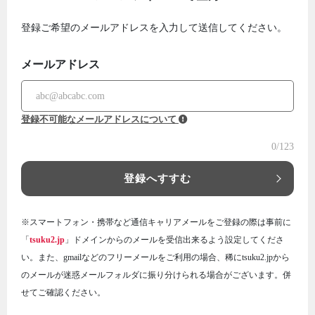
登録ご希望のメールアドレスを入力して送信してください。
メールアドレス
登録不可能なメールアドレスについて
0
/123
登録へすすむ
※スマートフォン・携帯など通信キャリアメールをご登録の際は事前に
「
tsuku2.jp
」ドメインからのメールを受信出来るよう設定してくださ
い。また、gmailなどのフリーメールをご利用の場合、稀にtsuku2.jpから
のメールが迷惑メールフォルダに振り分けられる場合がございます。併
せてご確認ください。