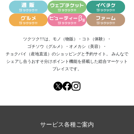
ツクツク!!!は、
モノ（物販）
・
コト（体験）
・
ゴチソウ（グルメ）
・
オメカシ（美容）
・
チョクバイ（産地直送）
のショッピングと予約サイト。
みんなで
シェアし合う
おすそ分けポイント機能
を搭載した総合マーケット
プレイスです。
サービス各種ご案内