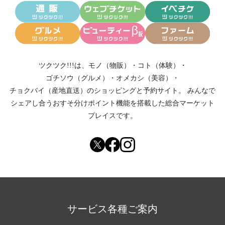
ツクツク!!!は、
モノ（物販）
・
コト（体験）
・
ゴチソウ（グルメ）
・
オメカシ（美容）
・
チョクバイ（産地直送）
のショッピングと予約サイト。
みんなで
シェアし合う
おすそ分けポイント機能
を搭載した総合マーケット
プレイスです。
サービス各種ご案内