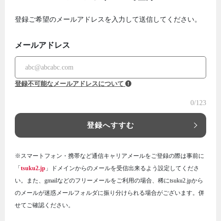
登録ご希望のメールアドレスを入力して送信してください。
メールアドレス
登録不可能なメールアドレスについて
0
/123
登録へすすむ
※スマートフォン・携帯など通信キャリアメールをご登録の際は事前に
「
tsuku2.jp
」ドメインからのメールを受信出来るよう設定してくださ
い。また、gmailなどのフリーメールをご利用の場合、稀にtsuku2.jpから
のメールが迷惑メールフォルダに振り分けられる場合がございます。併
せてご確認ください。