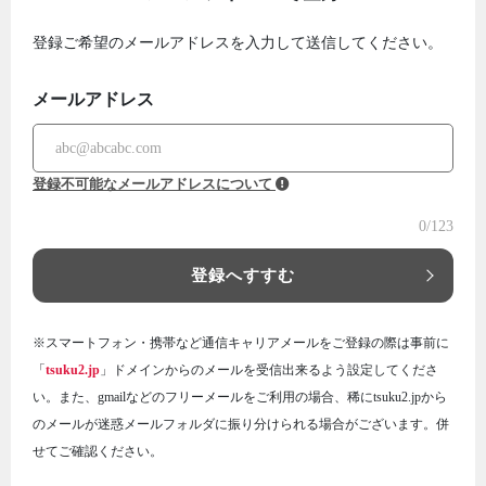
登録ご希望のメールアドレスを入力して送信してください。
メールアドレス
登録不可能なメールアドレスについて
0
/123
登録へすすむ
※スマートフォン・携帯など通信キャリアメールをご登録の際は事前に
「
tsuku2.jp
」ドメインからのメールを受信出来るよう設定してくださ
い。また、gmailなどのフリーメールをご利用の場合、稀にtsuku2.jpから
のメールが迷惑メールフォルダに振り分けられる場合がございます。併
せてご確認ください。