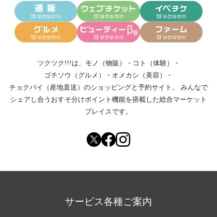
ツクツク!!!は、
モノ（物販）
・
コト（体験）
・
ゴチソウ（グルメ）
・
オメカシ（美容）
・
チョクバイ（産地直送）
のショッピングと予約サイト。
みんなで
シェアし合う
おすそ分けポイント機能
を搭載した総合マーケット
プレイスです。
サービス各種ご案内