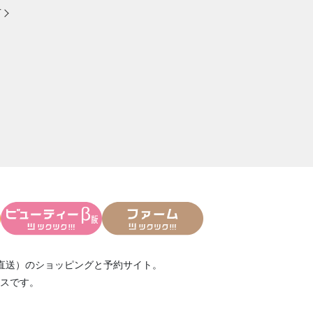
方
直送）
のショッピングと予約サイト。
スです。