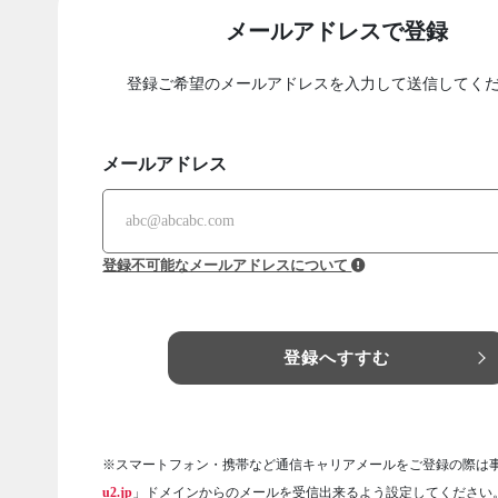
メールアドレスで登録
登録ご希望のメールアドレスを入力して送信してく
メールアドレス
登録不可能なメールアドレスについて
登録へすすむ
※スマートフォン・携帯など通信キャリアメールをご登録の際は
u2.jp
」ドメインからのメールを受信出来るよう設定してください。