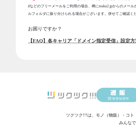
ilなどのフリーメールをご利用の場合、稀にtsuku2.jpからのメー
ルフォルダに振り分けられる場合がございます。併せてご確認く
お困りですか？
【FAQ】各キャリア「ドメイン指定受信」設定方
ツクツク!!!は、
モノ（物販）
・
コト
みんなで