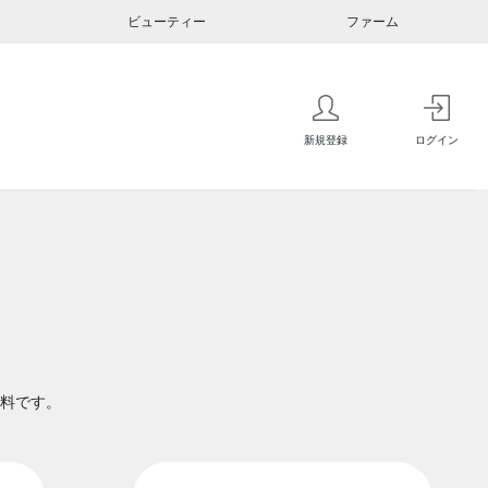
ビューティー
ファーム
新規登録
ログイン
料です。