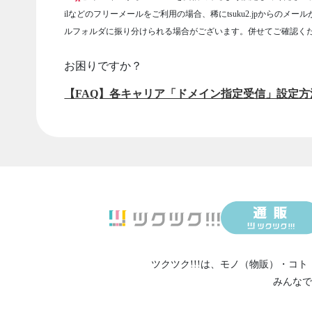
ilなどのフリーメールをご利用の場合、稀にtsuku2.jpからのメー
ルフォルダに振り分けられる場合がございます。併せてご確認く
お困りですか？
【FAQ】各キャリア「ドメイン指定受信」設定方
ツクツク!!!は、
モノ（物販）
・
コト
みんなで