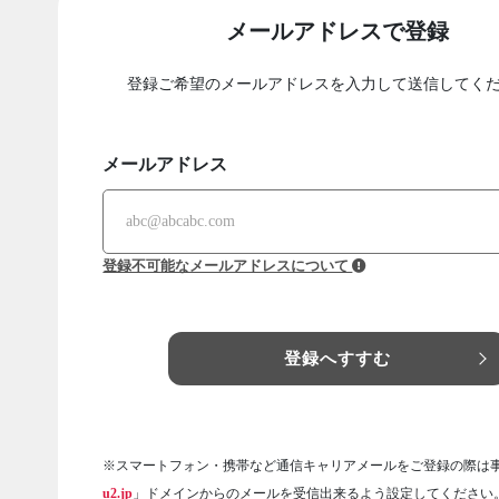
メールアドレスで登録
登録ご希望のメールアドレスを入力して送信してく
メールアドレス
登録不可能なメールアドレスについて
登録へすすむ
※スマートフォン・携帯など通信キャリアメールをご登録の際は
u2.jp
」ドメインからのメールを受信出来るよう設定してください。