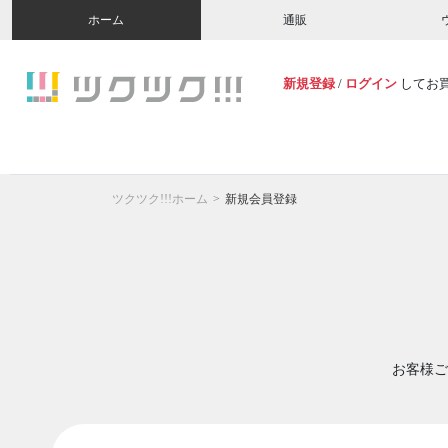
ホーム
通販
新規登録
/
ログイン
してお
ツクツク!!!ホーム
新規会員登録
お客様ご