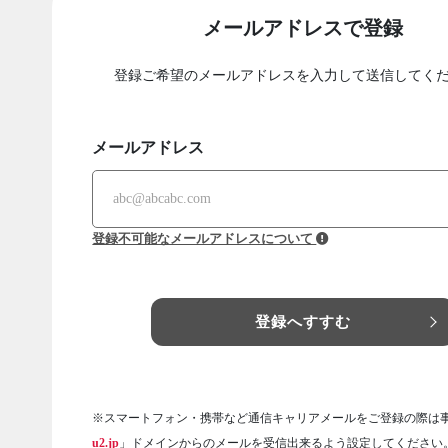
メールアドレスで登録
登録ご希望のメールアドレスを入力して送信してく
メールアドレス
登録不可能なメールアドレスについて
登録へすすむ
※スマートフォン・携帯など通信キャリアメールをご登録の際は
u2.jp
」ドメインからのメールを受信出来るよう設定してください。