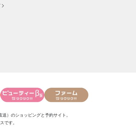
方
直送）
のショッピングと予約サイト。
スです。