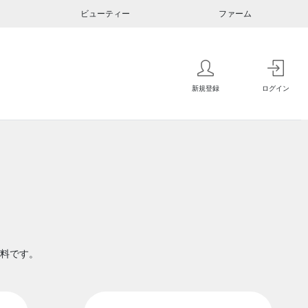
ビューティー
ファーム
新規登録
ログイン
料です。