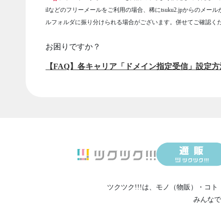
ilなどのフリーメールをご利用の場合、稀にtsuku2.jpからのメー
ルフォルダに振り分けられる場合がございます。併せてご確認く
お困りですか？
【FAQ】各キャリア「ドメイン指定受信」設定方
ツクツク!!!は、
モノ（物販）
・
コト
みんなで