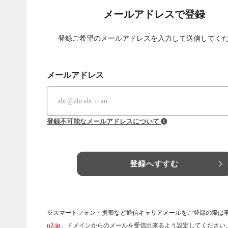
メールアドレスで登録
登録ご希望のメールアドレスを入力して送信してく
メールアドレス
登録不可能なメールアドレスについて
登録へすすむ
※スマートフォン・携帯など通信キャリアメールをご登録の際は
u2.jp
」ドメインからのメールを受信出来るよう設定してください。