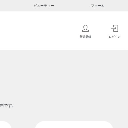
ビューティー
ファーム
新規登録
ログイン
料です。