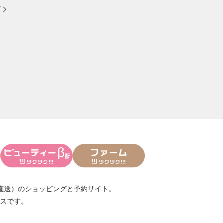
方
直送）
のショッピングと予約サイト。
スです。