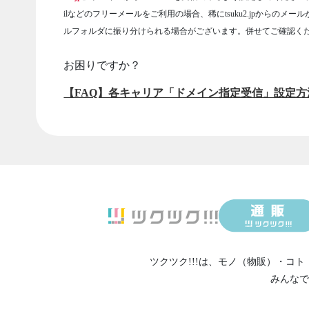
ilなどのフリーメールをご利用の場合、稀にtsuku2.jpからのメー
ルフォルダに振り分けられる場合がございます。併せてご確認く
お困りですか？
【FAQ】各キャリア「ドメイン指定受信」設定方
ツクツク!!!は、
モノ（物販）
・
コト
みんなで