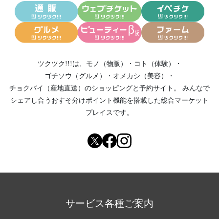
ツクツク!!!は、
モノ（物販）
・
コト（体験）
・
ゴチソウ（グルメ）
・
オメカシ（美容）
・
チョクバイ（産地直送）
のショッピングと予約サイト。
みんなで
シェアし合う
おすそ分けポイント機能
を搭載した総合マーケット
プレイスです。
サービス各種ご案内