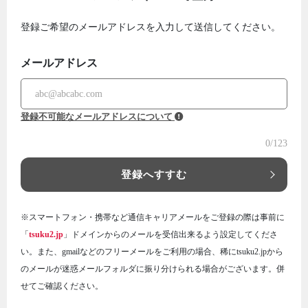
登録ご希望のメールアドレスを入力して送信してください。
メールアドレス
登録不可能なメールアドレスについて
0
/123
登録へすすむ
※スマートフォン・携帯など通信キャリアメールをご登録の際は事前に
「
tsuku2.jp
」ドメインからのメールを受信出来るよう設定してくださ
い。また、gmailなどのフリーメールをご利用の場合、稀にtsuku2.jpから
のメールが迷惑メールフォルダに振り分けられる場合がございます。併
せてご確認ください。