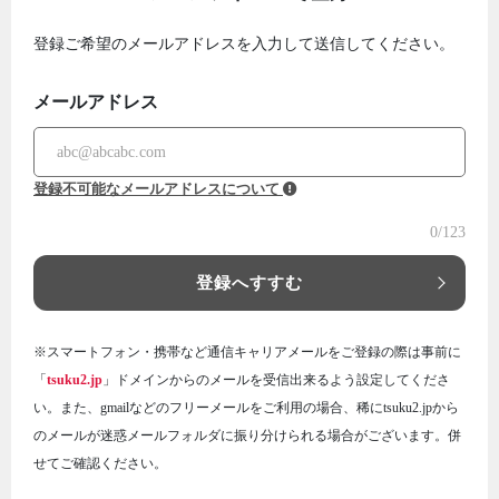
登録ご希望のメールアドレスを入力して送信してください。
メールアドレス
登録不可能なメールアドレスについて
0
/123
登録へすすむ
※スマートフォン・携帯など通信キャリアメールをご登録の際は事前に
「
tsuku2.jp
」ドメインからのメールを受信出来るよう設定してくださ
い。また、gmailなどのフリーメールをご利用の場合、稀にtsuku2.jpから
のメールが迷惑メールフォルダに振り分けられる場合がございます。併
せてご確認ください。