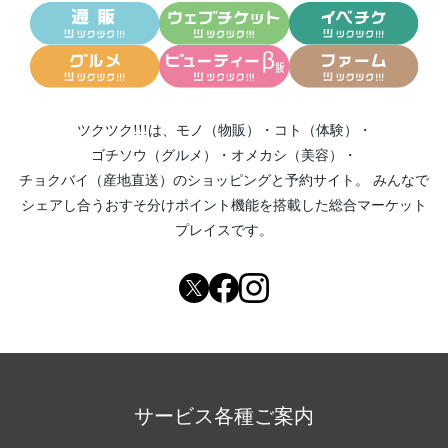
ツクツク!!!は、
モノ（物販）
・
コト（体験）
・
ゴチソウ（グルメ）
・
オメカシ（美容）
・
チョクバイ（産地直送）
のショッピングと予約サイト。
みんなで
シェアし合う
おすそ分けポイント機能
を搭載した総合マーケット
プレイスです。
サービス各種ご案内