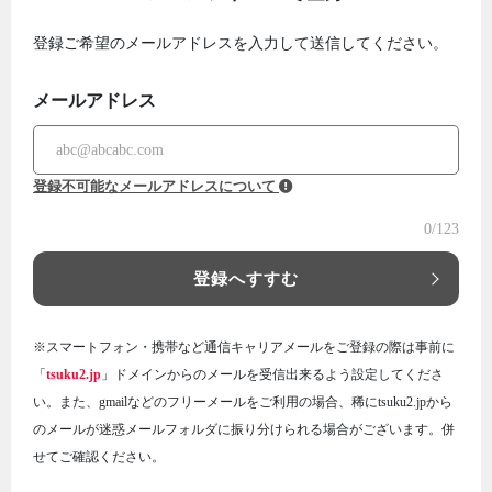
登録ご希望のメールアドレスを入力して送信してください。
メールアドレス
登録不可能なメールアドレスについて
0
/123
登録へすすむ
※スマートフォン・携帯など通信キャリアメールをご登録の際は事前に
「
tsuku2.jp
」ドメインからのメールを受信出来るよう設定してくださ
い。また、gmailなどのフリーメールをご利用の場合、稀にtsuku2.jpから
のメールが迷惑メールフォルダに振り分けられる場合がございます。併
せてご確認ください。