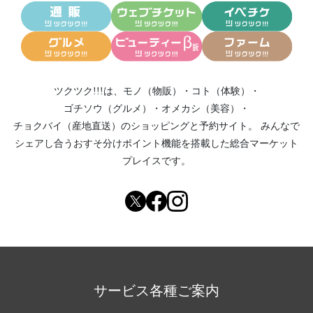
ツクツク!!!は、
モノ（物販）
・
コト（体験）
・
ゴチソウ（グルメ）
・
オメカシ（美容）
・
チョクバイ（産地直送）
のショッピングと予約サイト。
みんなで
シェアし合う
おすそ分けポイント機能
を搭載した総合マーケット
プレイスです。
サービス各種ご案内