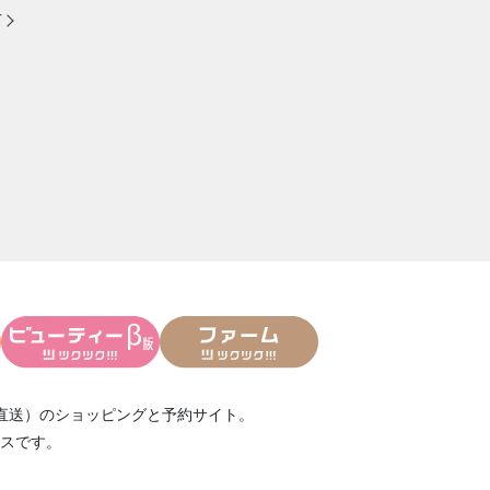
方
直送）
のショッピングと予約サイト。
スです。