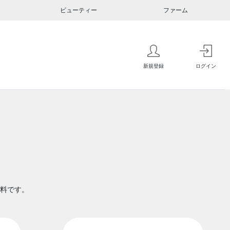
ビューティー
ファーム
新規登録
ログイン
料です。