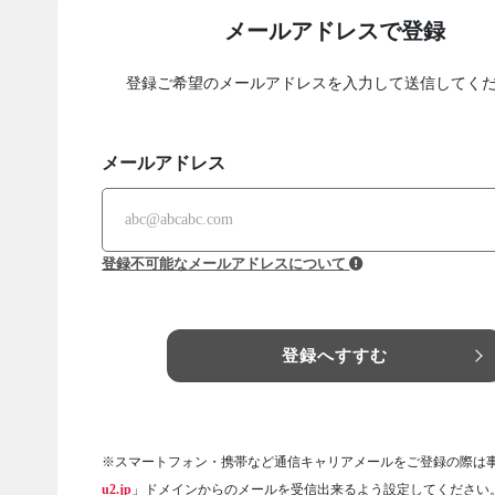
メールアドレスで登録
登録ご希望のメールアドレスを入力して送信してく
メールアドレス
登録不可能なメールアドレスについて
登録へすすむ
※スマートフォン・携帯など通信キャリアメールをご登録の際は
u2.jp
」ドメインからのメールを受信出来るよう設定してください。