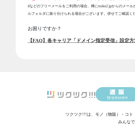
ilなどのフリーメールをご利用の場合、稀にtsuku2.jpからのメー
ルフォルダに振り分けられる場合がございます。併せてご確認く
お困りですか？
【FAQ】各キャリア「ドメイン指定受信」設定方
ツクツク!!!は、
モノ（物販）
・
コト
みんなで