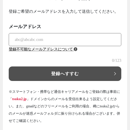
登録ご希望のメールアドレスを入力して送信してください。
メールアドレス
登録不可能なメールアドレスについて
0
/123
登録へすすむ
※スマートフォン・携帯など通信キャリアメールをご登録の際は事前に
「
tsuku2.jp
」ドメインからのメールを受信出来るよう設定してくださ
い。また、gmailなどのフリーメールをご利用の場合、稀にtsuku2.jpから
のメールが迷惑メールフォルダに振り分けられる場合がございます。併
せてご確認ください。