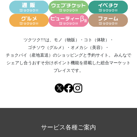
ツクツク!!!は、
モノ（物販）
・
コト（体験）
・
ゴチソウ（グルメ）
・
オメカシ（美容）
・
チョクバイ（産地直送）
のショッピングと予約サイト。
みんなで
シェアし合う
おすそ分けポイント機能
を搭載した総合マーケット
プレイスです。
サービス各種ご案内