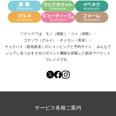
ツクツク!!!は、
モノ（物販）
・
コト（体験）
・
ゴチソウ（グルメ）
・
オメカシ（美容）
・
チョクバイ（産地直送）
のショッピングと予約サイト。
みんなで
シェアし合う
おすそ分けポイント機能
を搭載した総合マーケット
プレイスです。
サービス各種ご案内