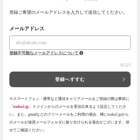
登録ご希望のメールアドレスを入力して送信してください。
メールアドレス
登録不可能なメールアドレスについて
0
/123
登録へすすむ
※スマートフォン・携帯など通信キャリアメールをご登録の際は事前に
「
tsuku2.jp
」ドメインからのメールを受信出来るよう設定してくださ
い。また、gmailなどのフリーメールをご利用の場合、稀にtsuku2.jpから
のメールが迷惑メールフォルダに振り分けられる場合がございます。併
せてご確認ください。