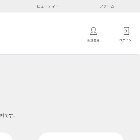
ビューティー
ファーム
新規登録
ログイン
料です。