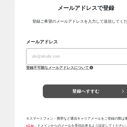
メールアドレスで登録
登録ご希望のメールアドレスを入力して送信してく
メールアドレス
登録不可能なメールアドレスについて
登録へすすむ
※スマートフォン・携帯など通信キャリアメールをご登録の際は
u2.jp
」ドメインからのメールを受信出来るよう設定してください。