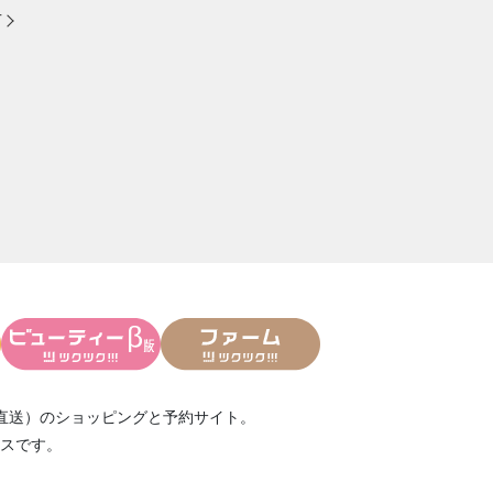
方
直送）
のショッピングと予約サイト。
スです。