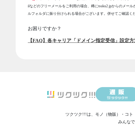
ilなどのフリーメールをご利用の場合、稀にtsuku2.jpからのメー
ルフォルダに振り分けられる場合がございます。併せてご確認く
お困りですか？
【FAQ】各キャリア「ドメイン指定受信」設定方
ツクツク!!!は、
モノ（物販）
・
コト
みんなで