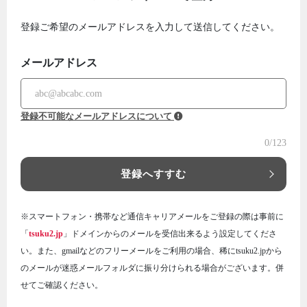
登録ご希望のメールアドレスを入力して送信してください。
メールアドレス
登録不可能なメールアドレスについて
0
/123
登録へすすむ
※スマートフォン・携帯など通信キャリアメールをご登録の際は事前に
「
tsuku2.jp
」ドメインからのメールを受信出来るよう設定してくださ
い。また、gmailなどのフリーメールをご利用の場合、稀にtsuku2.jpから
のメールが迷惑メールフォルダに振り分けられる場合がございます。併
せてご確認ください。