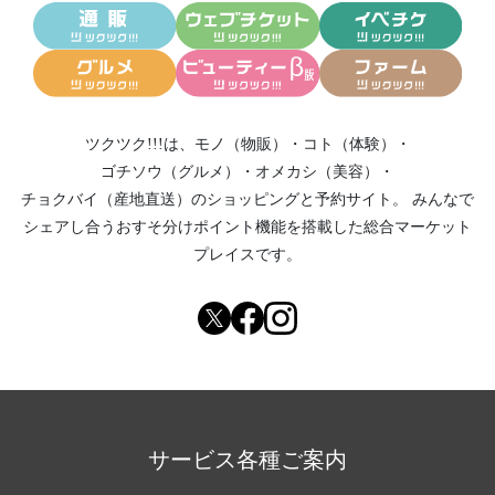
ツクツク!!!は、
モノ（物販）
・
コト（体験）
・
ゴチソウ（グルメ）
・
オメカシ（美容）
・
チョクバイ（産地直送）
のショッピングと予約サイト。
みんなで
シェアし合う
おすそ分けポイント機能
を搭載した総合マーケット
プレイスです。
サービス各種ご案内