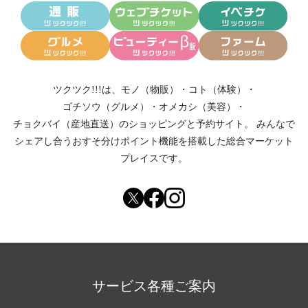
ツクツク!!!は、
モノ（物販）
・
コト（体験）
・
ゴチソウ（グルメ）
・
オメカシ（美容）
・
チョクバイ（産地直送）
のショッピングと予約サイト。
みんなで
シェアし合う
おすそ分けポイント機能
を搭載した総合マーケット
プレイスです。
サービス各種ご案内