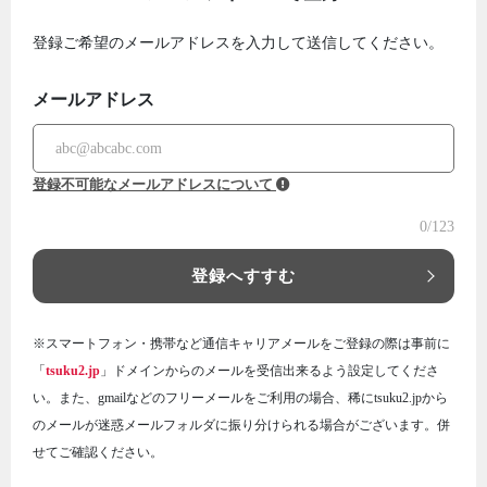
登録ご希望のメールアドレスを入力して送信してください。
メールアドレス
登録不可能なメールアドレスについて
0
/123
登録へすすむ
※スマートフォン・携帯など通信キャリアメールをご登録の際は事前に
「
tsuku2.jp
」ドメインからのメールを受信出来るよう設定してくださ
い。また、gmailなどのフリーメールをご利用の場合、稀にtsuku2.jpから
のメールが迷惑メールフォルダに振り分けられる場合がございます。併
せてご確認ください。