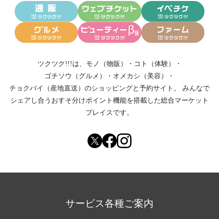
ツクツク!!!は、
モノ（物販）
・
コト（体験）
・
ゴチソウ（グルメ）
・
オメカシ（美容）
・
チョクバイ（産地直送）
のショッピングと予約サイト。
みんなで
シェアし合う
おすそ分けポイント機能
を搭載した総合マーケット
プレイスです。
サービス各種ご案内