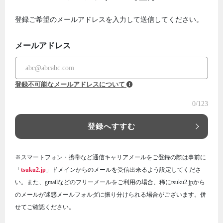
登録ご希望のメールアドレスを入力して送信してください。
メールアドレス
登録不可能なメールアドレスについて
0
/123
登録へすすむ
※スマートフォン・携帯など通信キャリアメールをご登録の際は事前に
「
tsuku2.jp
」ドメインからのメールを受信出来るよう設定してくださ
い。また、gmailなどのフリーメールをご利用の場合、稀にtsuku2.jpから
のメールが迷惑メールフォルダに振り分けられる場合がございます。併
せてご確認ください。