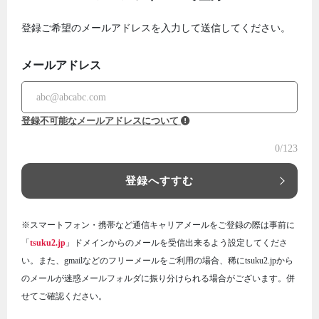
登録ご希望のメールアドレスを入力して送信してください。
メールアドレス
登録不可能なメールアドレスについて
0
/123
登録へすすむ
※スマートフォン・携帯など通信キャリアメールをご登録の際は事前に
「
tsuku2.jp
」ドメインからのメールを受信出来るよう設定してくださ
い。また、gmailなどのフリーメールをご利用の場合、稀にtsuku2.jpから
のメールが迷惑メールフォルダに振り分けられる場合がございます。併
せてご確認ください。