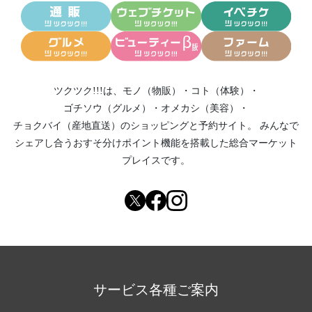
ツクツク!!!は、
モノ（物販）
・
コト（体験）
・
ゴチソウ（グルメ）
・
オメカシ（美容）
・
チョクバイ（産地直送）
のショッピングと予約サイト。
みんなで
シェアし合う
おすそ分けポイント機能
を搭載した総合マーケット
プレイスです。
サービス各種ご案内