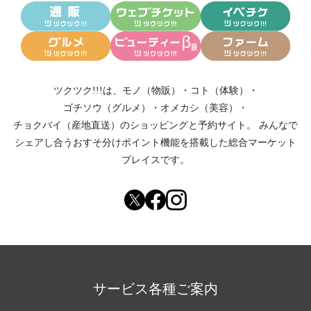
ツクツク!!!は、
モノ（物販）
・
コト（体験）
・
ゴチソウ（グルメ）
・
オメカシ（美容）
・
チョクバイ（産地直送）
のショッピングと予約サイト。
みんなで
シェアし合う
おすそ分けポイント機能
を搭載した総合マーケット
プレイスです。
サービス各種ご案内