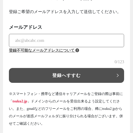
登録ご希望のメールアドレスを入力して送信してください。
メールアドレス
登録不可能なメールアドレスについて
0
/123
登録へすすむ
※スマートフォン・携帯など通信キャリアメールをご登録の際は事前に
「
tsuku2.jp
」ドメインからのメールを受信出来るよう設定してくださ
い。また、gmailなどのフリーメールをご利用の場合、稀にtsuku2.jpから
のメールが迷惑メールフォルダに振り分けられる場合がございます。併
せてご確認ください。