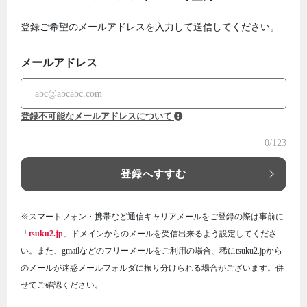
登録ご希望のメールアドレスを入力して送信してください。
メールアドレス
登録不可能なメールアドレスについて
0
/123
登録へすすむ
※スマートフォン・携帯など通信キャリアメールをご登録の際は事前に
「
tsuku2.jp
」ドメインからのメールを受信出来るよう設定してくださ
い。また、gmailなどのフリーメールをご利用の場合、稀にtsuku2.jpから
のメールが迷惑メールフォルダに振り分けられる場合がございます。併
せてご確認ください。