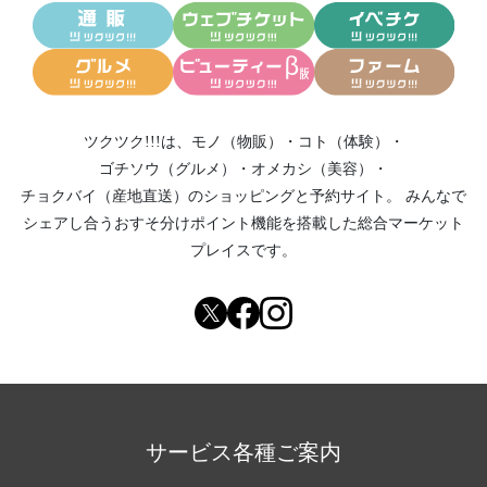
ツクツク!!!は、
モノ（物販）
・
コト（体験）
・
ゴチソウ（グルメ）
・
オメカシ（美容）
・
チョクバイ（産地直送）
のショッピングと予約サイト。
みんなで
シェアし合う
おすそ分けポイント機能
を搭載した総合マーケット
プレイスです。
サービス各種ご案内