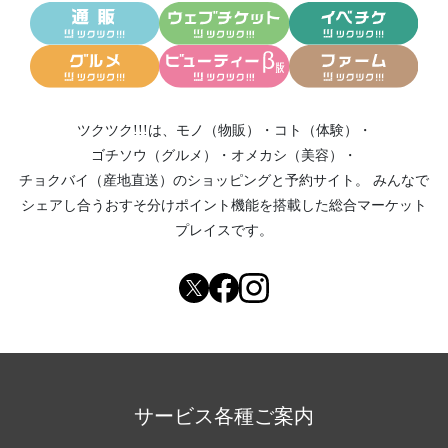
ツクツク!!!は、
モノ（物販）
・
コト（体験）
・
ゴチソウ（グルメ）
・
オメカシ（美容）
・
チョクバイ（産地直送）
のショッピングと予約サイト。
みんなで
シェアし合う
おすそ分けポイント機能
を搭載した総合マーケット
プレイスです。
サービス各種ご案内