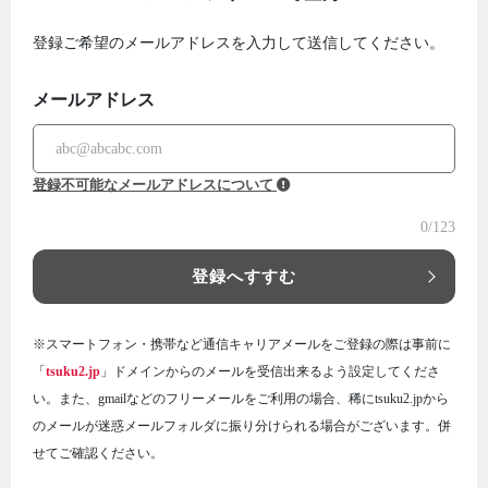
登録ご希望のメールアドレスを入力して送信してください。
メールアドレス
登録不可能なメールアドレスについて
0
/123
登録へすすむ
※スマートフォン・携帯など通信キャリアメールをご登録の際は事前に
「
tsuku2.jp
」ドメインからのメールを受信出来るよう設定してくださ
い。また、gmailなどのフリーメールをご利用の場合、稀にtsuku2.jpから
のメールが迷惑メールフォルダに振り分けられる場合がございます。併
せてご確認ください。