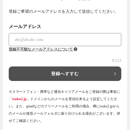
登録ご希望のメールアドレスを入力して送信してください。
メールアドレス
登録不可能なメールアドレスについて
0
/123
登録へすすむ
※スマートフォン・携帯など通信キャリアメールをご登録の際は事前に
「
tsuku2.jp
」ドメインからのメールを受信出来るよう設定してくださ
い。また、gmailなどのフリーメールをご利用の場合、稀にtsuku2.jpから
のメールが迷惑メールフォルダに振り分けられる場合がございます。併
せてご確認ください。