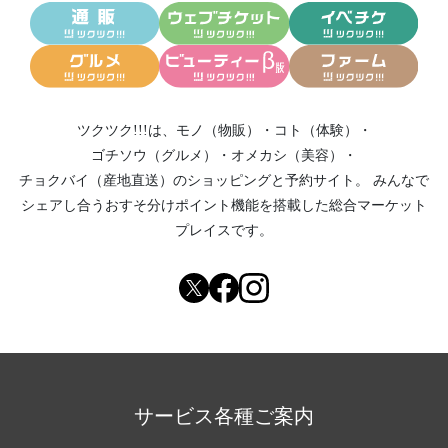
ツクツク!!!は、
モノ（物販）
・
コト（体験）
・
ゴチソウ（グルメ）
・
オメカシ（美容）
・
チョクバイ（産地直送）
のショッピングと予約サイト。
みんなで
シェアし合う
おすそ分けポイント機能
を搭載した総合マーケット
プレイスです。
サービス各種ご案内