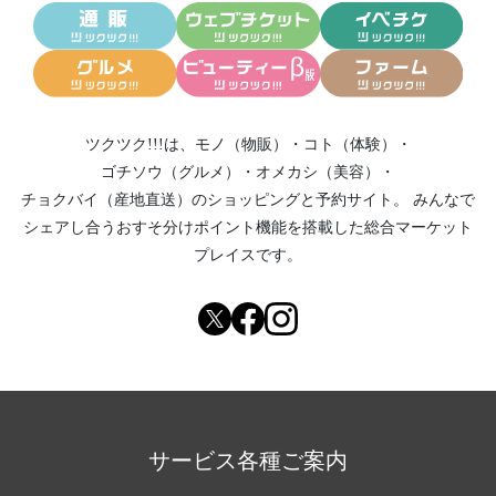
ツクツク!!!は、
モノ（物販）
・
コト（体験）
・
ゴチソウ（グルメ）
・
オメカシ（美容）
・
チョクバイ（産地直送）
のショッピングと予約サイト。
みんなで
シェアし合う
おすそ分けポイント機能
を搭載した総合マーケット
プレイスです。
サービス各種ご案内