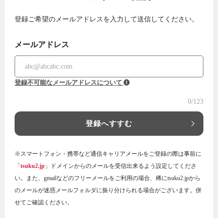
登録ご希望のメールアドレスを入力して送信してください。
メールアドレス
登録不可能なメールアドレスについて
0
/123
登録へすすむ
※スマートフォン・携帯など通信キャリアメールをご登録の際は事前に
「
tsuku2.jp
」ドメインからのメールを受信出来るよう設定してくださ
い。また、gmailなどのフリーメールをご利用の場合、稀にtsuku2.jpから
のメールが迷惑メールフォルダに振り分けられる場合がございます。併
せてご確認ください。