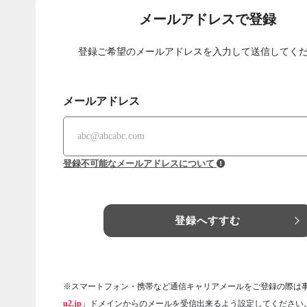
メールアドレスで登録
登録ご希望のメールアドレスを入力して送信してく
メールアドレス
登録不可能なメールアドレスについて
登録へすすむ
※スマートフォン・携帯など通信キャリアメールをご登録の際は
u2.jp
」ドメインからのメールを受信出来るよう設定してください。