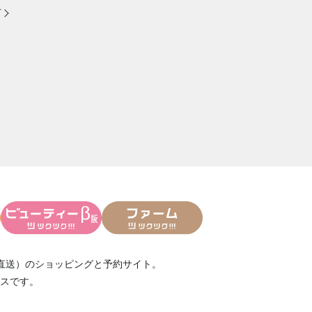
方
直送）
のショッピングと予約サイト。
スです。