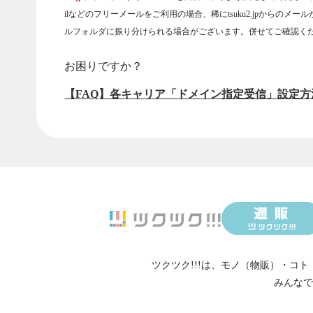
ilなどのフリーメールをご利用の場合、稀にtsuku2.jpからのメー
ルフォルダに振り分けられる場合がございます。併せてご確認く
お困りですか？
【FAQ】各キャリア「ドメイン指定受信」設定方
ツクツク!!!は、
モノ（物販）
・
コト
みんなで