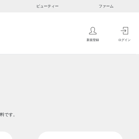
ビューティー
ファーム
新規登録
ログイン
料です。