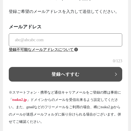
登録ご希望のメールアドレスを入力して送信してください。
メールアドレス
登録不可能なメールアドレスについて
0
/123
登録へすすむ
※スマートフォン・携帯など通信キャリアメールをご登録の際は事前に
「
tsuku2.jp
」ドメインからのメールを受信出来るよう設定してくださ
い。また、gmailなどのフリーメールをご利用の場合、稀にtsuku2.jpから
のメールが迷惑メールフォルダに振り分けられる場合がございます。併
せてご確認ください。