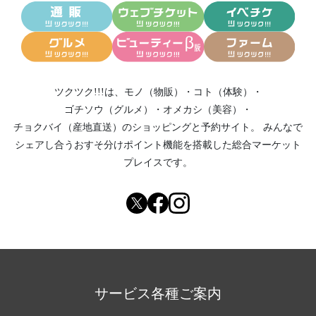
ツクツク!!!は、
モノ（物販）
・
コト（体験）
・
ゴチソウ（グルメ）
・
オメカシ（美容）
・
チョクバイ（産地直送）
のショッピングと予約サイト。
みんなで
シェアし合う
おすそ分けポイント機能
を搭載した総合マーケット
プレイスです。
サービス各種ご案内