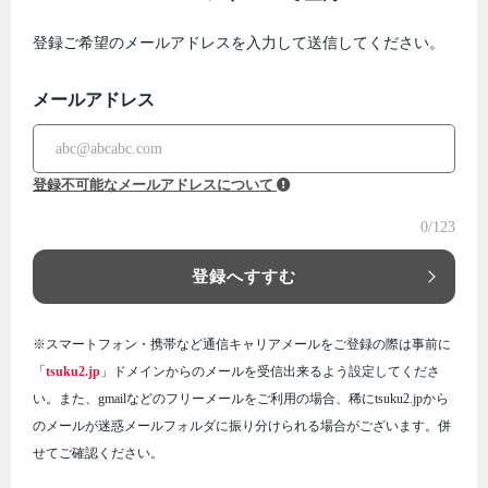
登録ご希望のメールアドレスを入力して送信してください。
メールアドレス
登録不可能なメールアドレスについて
0
/123
登録へすすむ
※スマートフォン・携帯など通信キャリアメールをご登録の際は事前に
「
tsuku2.jp
」ドメインからのメールを受信出来るよう設定してくださ
い。また、gmailなどのフリーメールをご利用の場合、稀にtsuku2.jpから
のメールが迷惑メールフォルダに振り分けられる場合がございます。併
せてご確認ください。