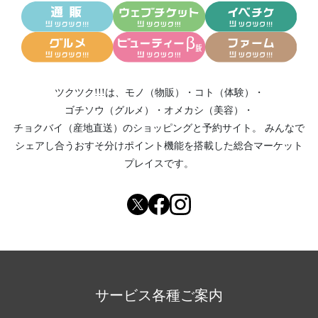
ツクツク!!!は、
モノ（物販）
・
コト（体験）
・
ゴチソウ（グルメ）
・
オメカシ（美容）
・
チョクバイ（産地直送）
のショッピングと予約サイト。
みんなで
シェアし合う
おすそ分けポイント機能
を搭載した総合マーケット
プレイスです。
サービス各種ご案内