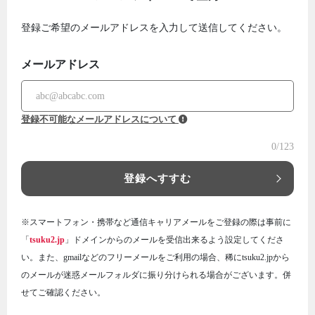
登録ご希望のメールアドレスを入力して送信してください。
メールアドレス
登録不可能なメールアドレスについて
0
/123
登録へすすむ
※スマートフォン・携帯など通信キャリアメールをご登録の際は事前に
「
tsuku2.jp
」ドメインからのメールを受信出来るよう設定してくださ
い。また、gmailなどのフリーメールをご利用の場合、稀にtsuku2.jpから
のメールが迷惑メールフォルダに振り分けられる場合がございます。併
せてご確認ください。