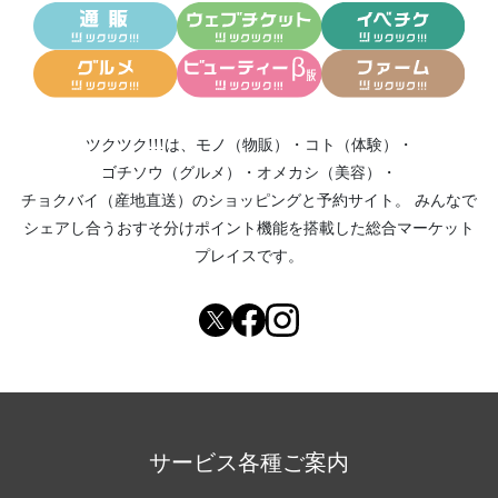
ツクツク!!!は、
モノ（物販）
・
コト（体験）
・
ゴチソウ（グルメ）
・
オメカシ（美容）
・
チョクバイ（産地直送）
のショッピングと予約サイト。
みんなで
シェアし合う
おすそ分けポイント機能
を搭載した総合マーケット
プレイスです。
サービス各種ご案内