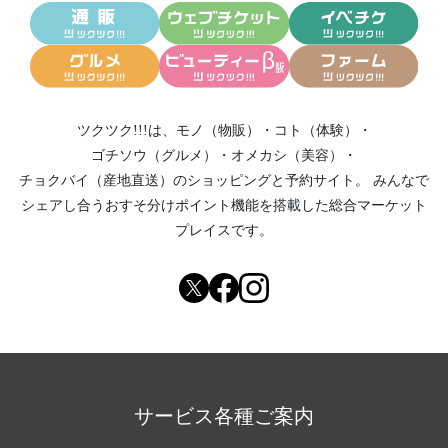
ツクツク!!!は、
モノ（物販）
・
コト（体験）
・
ゴチソウ（グルメ）
・
オメカシ（美容）
・
チョクバイ（産地直送）
のショッピングと予約サイト。
みんなで
シェアし合う
おすそ分けポイント機能
を搭載した総合マーケット
プレイスです。
サービス各種ご案内