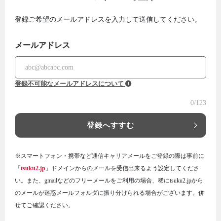
登録ご希望のメールアドレスを入力して送信してください。
メールアドレス
登録不可能なメールアドレスについて
0
/123
登録へすすむ
※スマートフォン・携帯など通信キャリアメールをご登録の際は事前に
「
tsuku2.jp
」ドメインからのメールを受信出来るよう設定してくださ
い。また、gmailなどのフリーメールをご利用の場合、稀にtsuku2.jpから
のメールが迷惑メールフォルダに振り分けられる場合がございます。併
せてご確認ください。