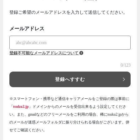
登録ご希望のメールアドレスを入力して送信してください。
メールアドレス
登録不可能なメールアドレスについて
0
/123
登録へすすむ
※スマートフォン・携帯など通信キャリアメールをご登録の際は事前に
「
tsuku2.jp
」ドメインからのメールを受信出来るよう設定してくださ
い。また、gmailなどのフリーメールをご利用の場合、稀にtsuku2.jpから
のメールが迷惑メールフォルダに振り分けられる場合がございます。併
せてご確認ください。