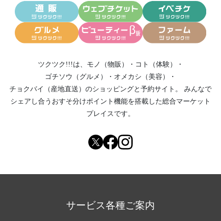
ツクツク!!!は、
モノ（物販）
・
コト（体験）
・
ゴチソウ（グルメ）
・
オメカシ（美容）
・
チョクバイ（産地直送）
のショッピングと予約サイト。
みんなで
シェアし合う
おすそ分けポイント機能
を搭載した総合マーケット
プレイスです。
サービス各種ご案内