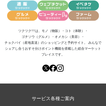
ツクツク!!!は、
モノ（物販）
・
コト（体験）
・
ゴチソウ（グルメ）
・
オメカシ（美容）
・
チョクバイ（産地直送）
のショッピングと予約サイト。
みんなで
シェアし合う
おすそ分けポイント機能
を搭載した総合マーケット
プレイスです。
サービス各種ご案内