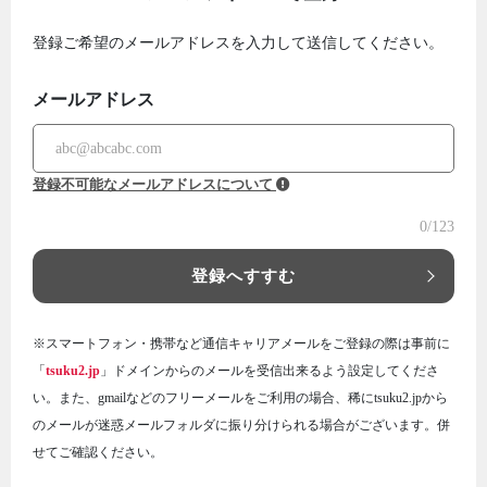
登録ご希望のメールアドレスを入力して送信してください。
メールアドレス
登録不可能なメールアドレスについて
0
/123
登録へすすむ
※スマートフォン・携帯など通信キャリアメールをご登録の際は事前に
「
tsuku2.jp
」ドメインからのメールを受信出来るよう設定してくださ
い。また、gmailなどのフリーメールをご利用の場合、稀にtsuku2.jpから
のメールが迷惑メールフォルダに振り分けられる場合がございます。併
せてご確認ください。