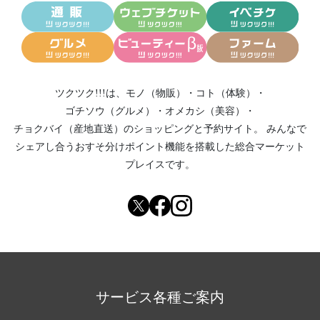
ツクツク!!!は、
モノ（物販）
・
コト（体験）
・
ゴチソウ（グルメ）
・
オメカシ（美容）
・
チョクバイ（産地直送）
のショッピングと予約サイト。
みんなで
シェアし合う
おすそ分けポイント機能
を搭載した総合マーケット
プレイスです。
サービス各種ご案内