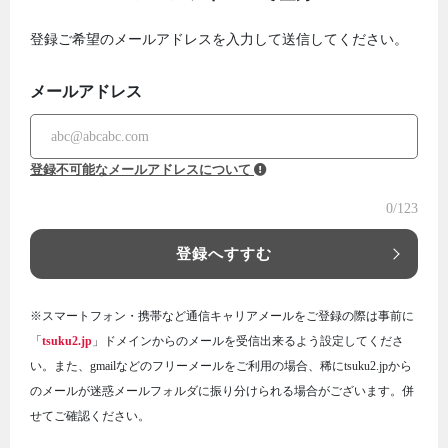
登録ご希望のメールアドレスを入力して送信してください。
メールアドレス
登録不可能なメールアドレスについて
0
/123
登録へすすむ
※スマートフォン・携帯など通信キャリアメールをご登録の際は事前に
「
tsuku2.jp
」ドメインからのメールを受信出来るよう設定してくださ
い。また、gmailなどのフリーメールをご利用の場合、稀にtsuku2.jpから
のメールが迷惑メールフォルダに振り分けられる場合がございます。併
せてご確認ください。