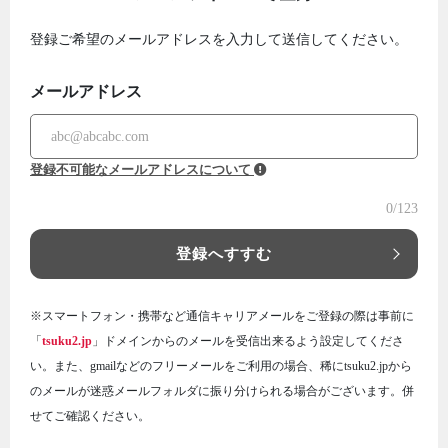
登録ご希望のメールアドレスを入力して送信してください。
メールアドレス
登録不可能なメールアドレスについて
0
/123
登録へすすむ
※スマートフォン・携帯など通信キャリアメールをご登録の際は事前に
「
tsuku2.jp
」ドメインからのメールを受信出来るよう設定してくださ
い。また、gmailなどのフリーメールをご利用の場合、稀にtsuku2.jpから
のメールが迷惑メールフォルダに振り分けられる場合がございます。併
せてご確認ください。