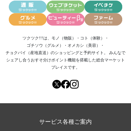
ツクツク!!!は、
モノ（物販）
・
コト（体験）
・
ゴチソウ（グルメ）
・
オメカシ（美容）
・
チョクバイ（産地直送）
のショッピングと予約サイト。
みんなで
シェアし合う
おすそ分けポイント機能
を搭載した総合マーケット
プレイスです。
サービス各種ご案内