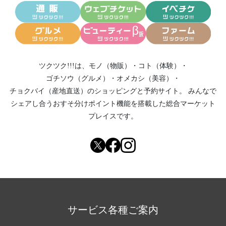
ツクツク!!!は、
モノ（物販）
・
コト（体験）
・
ゴチソウ（グルメ）
・
オメカシ（美容）
・
チョクバイ（産地直送）
のショッピングと予約サイト。
みんなで
シェアし合う
おすそ分けポイント機能
を搭載した総合マーケット
プレイスです。
サービス各種ご案内