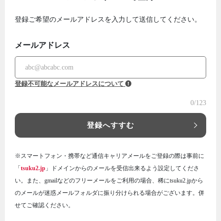
登録ご希望のメールアドレスを入力して送信してください。
メールアドレス
登録不可能なメールアドレスについて
0
/123
登録へすすむ
※スマートフォン・携帯など通信キャリアメールをご登録の際は事前に
「
tsuku2.jp
」ドメインからのメールを受信出来るよう設定してくださ
い。また、gmailなどのフリーメールをご利用の場合、稀にtsuku2.jpから
のメールが迷惑メールフォルダに振り分けられる場合がございます。併
せてご確認ください。