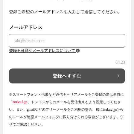
登録ご希望のメールアドレスを入力して送信してください。
メールアドレス
登録不可能なメールアドレスについて
0
/123
登録へすすむ
※スマートフォン・携帯など通信キャリアメールをご登録の際は事前に
「
tsuku2.jp
」ドメインからのメールを受信出来るよう設定してくださ
い。また、gmailなどのフリーメールをご利用の場合、稀にtsuku2.jpから
のメールが迷惑メールフォルダに振り分けられる場合がございます。併
せてご確認ください。