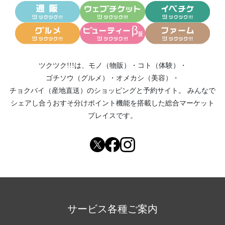
ツクツク!!!は、
モノ（物販）
・
コト（体験）
・
ゴチソウ（グルメ）
・
オメカシ（美容）
・
チョクバイ（産地直送）
のショッピングと予約サイト。
みんなで
シェアし合う
おすそ分けポイント機能
を搭載した総合マーケット
プレイスです。
サービス各種ご案内