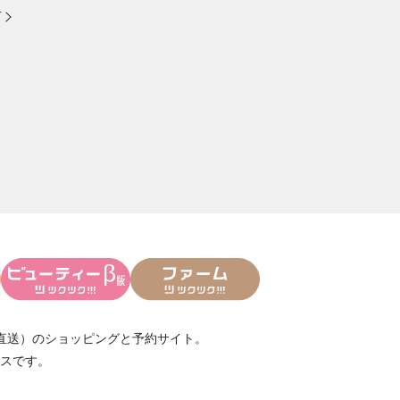
方
直送）
のショッピングと予約サイト。
スです。