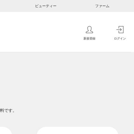
ビューティー
ファーム
新規登録
ログイン
料です。