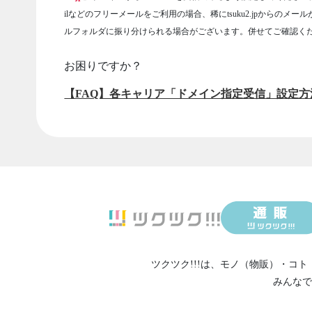
ilなどのフリーメールをご利用の場合、稀にtsuku2.jpからのメー
ルフォルダに振り分けられる場合がございます。併せてご確認く
お困りですか？
【FAQ】各キャリア「ドメイン指定受信」設定方
ツクツク!!!は、
モノ（物販）
・
コト
みんなで