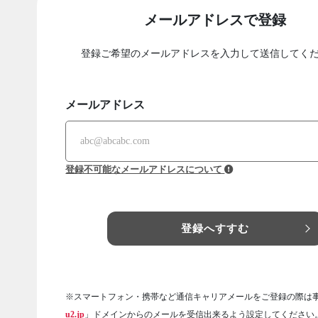
メールアドレスで登録
登録ご希望のメールアドレスを入力して送信してく
メールアドレス
登録不可能なメールアドレスについて
登録へすすむ
※スマートフォン・携帯など通信キャリアメールをご登録の際は
u2.jp
」ドメインからのメールを受信出来るよう設定してください。