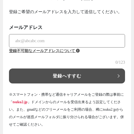
登録ご希望のメールアドレスを入力して送信してください。
メールアドレス
登録不可能なメールアドレスについて
0
/123
登録へすすむ
※スマートフォン・携帯など通信キャリアメールをご登録の際は事前に
「
tsuku2.jp
」ドメインからのメールを受信出来るよう設定してくださ
い。また、gmailなどのフリーメールをご利用の場合、稀にtsuku2.jpから
のメールが迷惑メールフォルダに振り分けられる場合がございます。併
せてご確認ください。