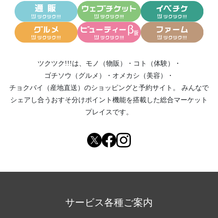
ツクツク!!!は、
モノ（物販）
・
コト（体験）
・
ゴチソウ（グルメ）
・
オメカシ（美容）
・
チョクバイ（産地直送）
のショッピングと予約サイト。
みんなで
シェアし合う
おすそ分けポイント機能
を搭載した総合マーケット
プレイスです。
サービス各種ご案内