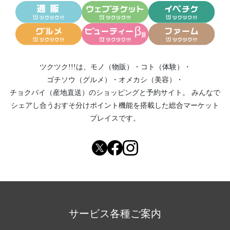
ツクツク!!!は、
モノ（物販）
・
コト（体験）
・
ゴチソウ（グルメ）
・
オメカシ（美容）
・
チョクバイ（産地直送）
のショッピングと予約サイト。
みんなで
シェアし合う
おすそ分けポイント機能
を搭載した総合マーケット
プレイスです。
サービス各種ご案内