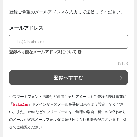
登録ご希望のメールアドレスを入力して送信してください。
メールアドレス
登録不可能なメールアドレスについて
0
/123
登録へすすむ
※スマートフォン・携帯など通信キャリアメールをご登録の際は事前に
「
tsuku2.jp
」ドメインからのメールを受信出来るよう設定してくださ
い。また、gmailなどのフリーメールをご利用の場合、稀にtsuku2.jpから
のメールが迷惑メールフォルダに振り分けられる場合がございます。併
せてご確認ください。