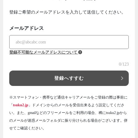
登録ご希望のメールアドレスを入力して送信してください。
メールアドレス
登録不可能なメールアドレスについて
0
/123
登録へすすむ
※スマートフォン・携帯など通信キャリアメールをご登録の際は事前に
「
tsuku2.jp
」ドメインからのメールを受信出来るよう設定してくださ
い。また、gmailなどのフリーメールをご利用の場合、稀にtsuku2.jpから
のメールが迷惑メールフォルダに振り分けられる場合がございます。併
せてご確認ください。