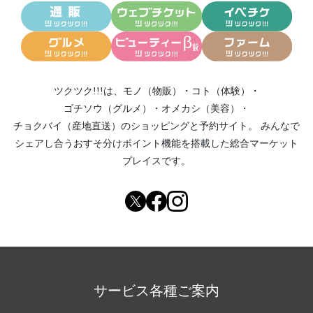
ツクツク!!!は、
モノ（物販）
・
コト（体験）
・
ゴチソウ（グルメ）
・
オメカシ（美容）
・
チョクバイ（産地直送）
のショッピングと予約サイト。
みんなで
シェアし合う
おすそ分けポイント機能
を搭載した総合マーケット
プレイスです。
サービス各種ご案内