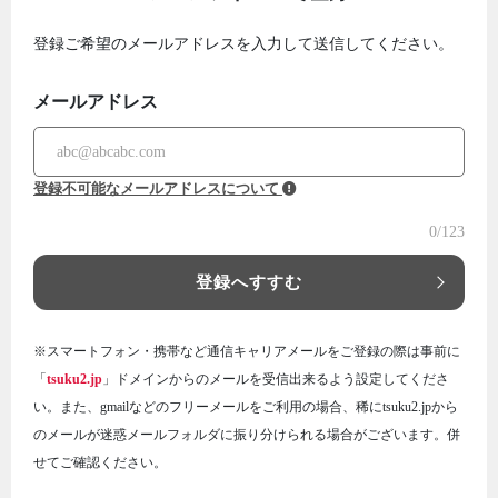
登録ご希望のメールアドレスを入力して送信してください。
メールアドレス
登録不可能なメールアドレスについて
0
/123
登録へすすむ
※スマートフォン・携帯など通信キャリアメールをご登録の際は事前に
「
tsuku2.jp
」ドメインからのメールを受信出来るよう設定してくださ
い。また、gmailなどのフリーメールをご利用の場合、稀にtsuku2.jpから
のメールが迷惑メールフォルダに振り分けられる場合がございます。併
せてご確認ください。