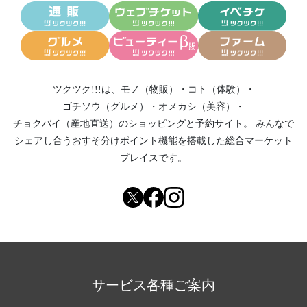
ツクツク!!!は、
モノ（物販）
・
コト（体験）
・
ゴチソウ（グルメ）
・
オメカシ（美容）
・
チョクバイ（産地直送）
のショッピングと予約サイト。
みんなで
シェアし合う
おすそ分けポイント機能
を搭載した総合マーケット
プレイスです。
サービス各種ご案内