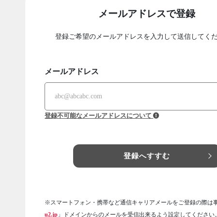
メールアドレスで登録
登録ご希望のメールアドレスを入力して送信してく
メールアドレス
登録不可能なメールアドレスについて
登録へすすむ
※スマートフォン・携帯など通信キャリアメールをご登録の際は
u2.jp
」ドメインからのメールを受信出来るよう設定してください。