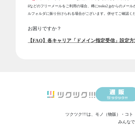
ilなどのフリーメールをご利用の場合、稀にtsuku2.jpからのメー
ルフォルダに振り分けられる場合がございます。併せてご確認く
お困りですか？
【FAQ】各キャリア「ドメイン指定受信」設定方
ツクツク!!!は、
モノ（物販）
・
コト
みんなで