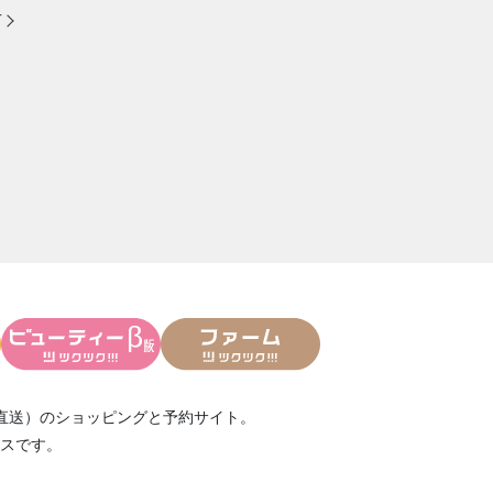
方
直送）
のショッピングと予約サイト。
スです。