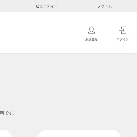
ビューティー
ファーム
新規登録
ログイン
料です。