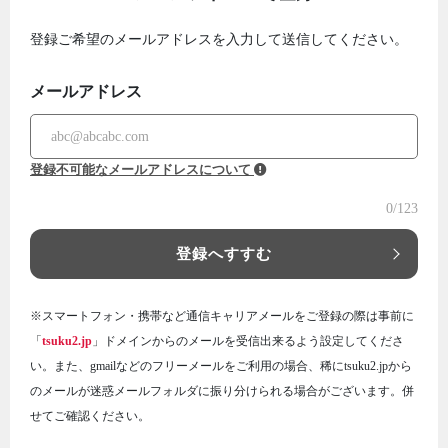
登録ご希望のメールアドレスを入力して送信してください。
メールアドレス
登録不可能なメールアドレスについて
0
/123
登録へすすむ
※スマートフォン・携帯など通信キャリアメールをご登録の際は事前に
「
tsuku2.jp
」ドメインからのメールを受信出来るよう設定してくださ
い。また、gmailなどのフリーメールをご利用の場合、稀にtsuku2.jpから
のメールが迷惑メールフォルダに振り分けられる場合がございます。併
せてご確認ください。