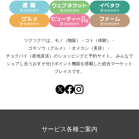
ツクツク!!!は、
モノ（物販）
・
コト（体験）
・
ゴチソウ（グルメ）
・
オメカシ（美容）
・
チョクバイ（産地直送）
のショッピングと予約サイト。
みんなで
シェアし合う
おすそ分けポイント機能
を搭載した総合マーケット
プレイスです。
サービス各種ご案内